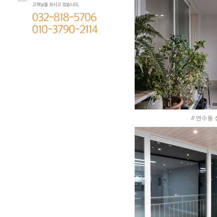
고객문의
PHONE :
032.818.5706
MOBILE :
010.3790.2114
휴무 : 일요일, 금요일
// 연수동