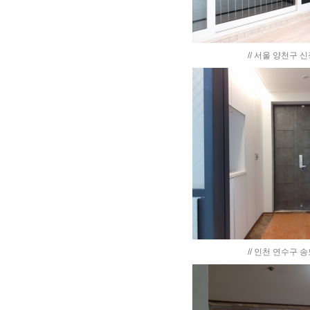
// 서울 양천구 신
// 인천 연수구 송