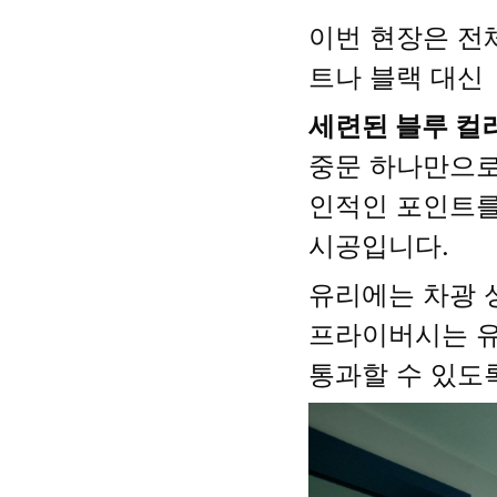
이번 현장은 전
트나 블랙 대신
세련된 블루 컬
중문 하나만으로
인적인 포인트를
시공입니다.
유리에는 차광 
프라이버시는 
통과할 수 있도