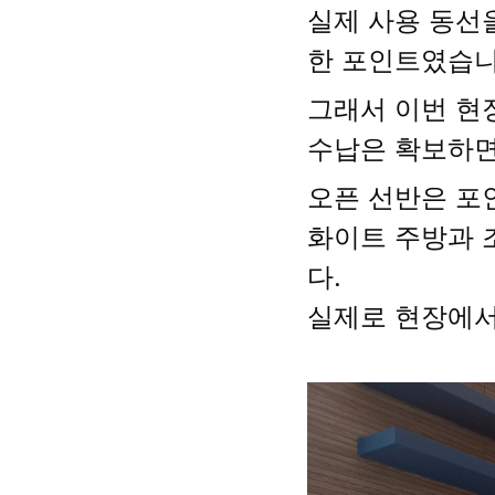
실제 사용 동선
한 포인트였습니
그래서 이번 
수납은 확보하면
오픈 선반은 포
화이트 주방과 
다.
실제로 현장에서