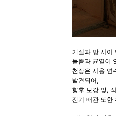
거실과 방 사이
들뜸과 균열이 
천장은 사용 연
발견되어,
향후 보강 및,
전기 배관 또한