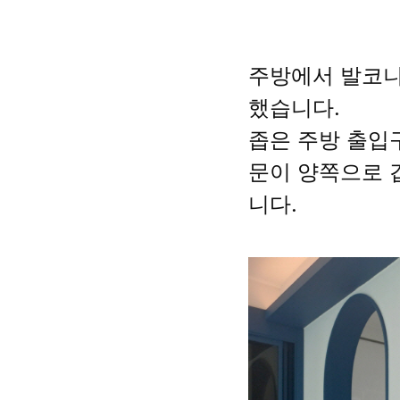
주방에서 발코
했습니다.
좁은 주방 출입
문이 양쪽으로 
니다.