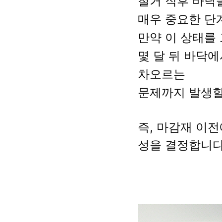
철거 직후 바닥
매우 중요한 단
만약 이 상태를
몇 달 뒤 바닥에
차오르는
문제까지 발생할
즉, 마감재 이전
성을 결정합니다