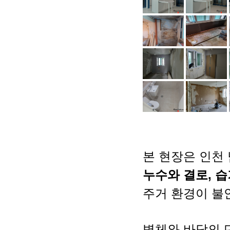
본 현장은 인천
누수와 결로, 습
주거 환경이 불
벽체와 바닥의 