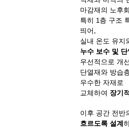
마감재의 노후화
특히 1층 구조
띄어,
실내 온도 유지
누수 보수 및 단
우선적으로 개
단열재와 방습층
우수한 자재로
교체하여
장기적
이후 공간 전반
흐르도록 설계