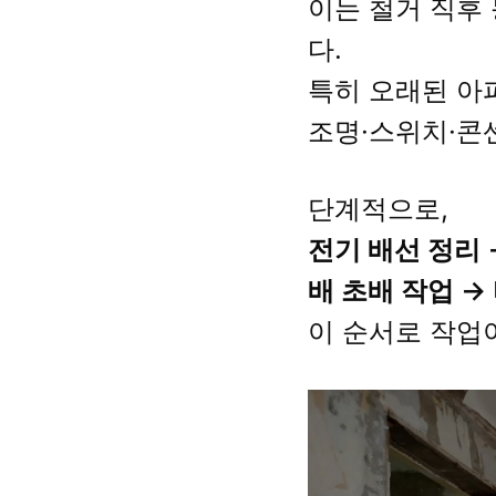
이는 철거 직후
다.
특히 오래된 아
조명·스위치·콘
단계적으로,
전기 배선 정리 
배 초배 작업 →
이 순서로 작업