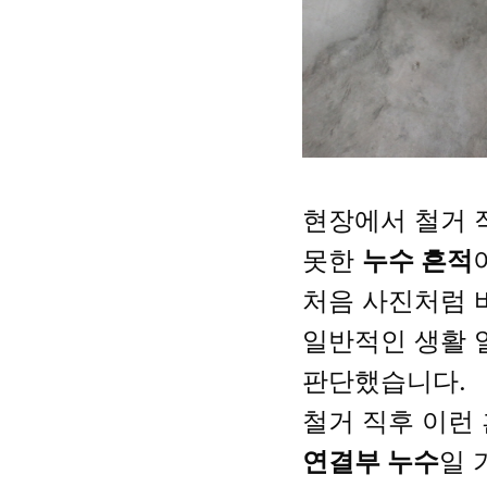
현장에서 철거 
못한
누수 흔적
처음 사진처럼 
일반적인 생활 
판단했습니다.
철거 직후 이런
연결부 누수
일 