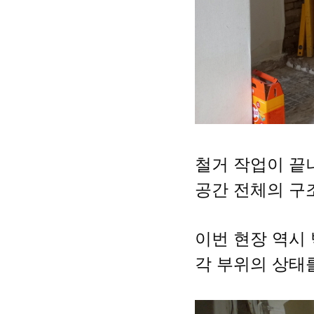
철거 작업이 끝
공간 전체의 구
이번 현장 역시 
각 부위의 상태