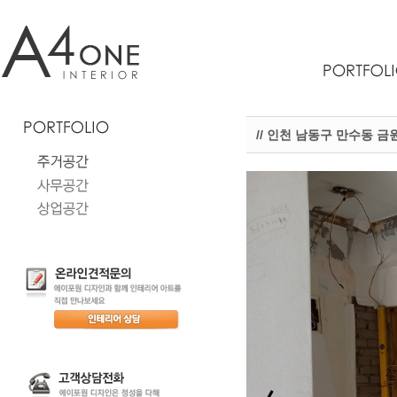
// 인천 남동구 만수동 금원
N