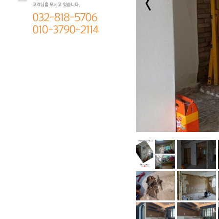
고객문의
PHONE :
032.818.5706
MOBILE :
010.3790.2114
휴무 : 일요일, 금요일