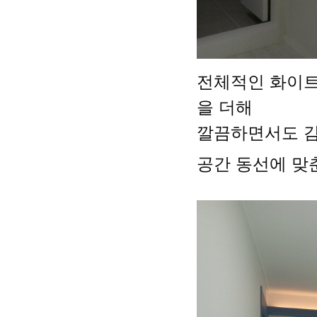
전체적인 화이트
을 더해
깔끔하면서도 감
공간 동선에 맞