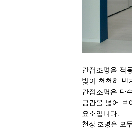
간접조명을 적
빛이 천천히 번
간접조명은 단순
공간을 넓어 보
요소입니다.
천장 조명은 모